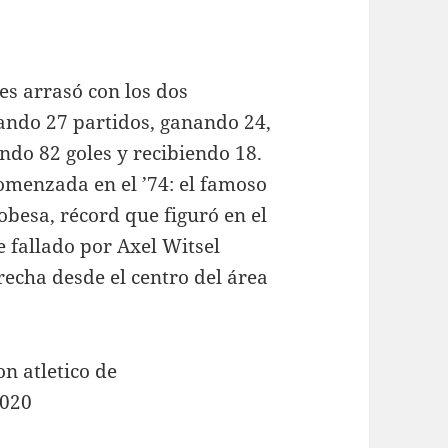
res arrasó con los dos
ando 27 partidos, ganando 24,
ndo 82 goles y recibiendo 18.
omenzada en el ’74: el famoso
obesa, récord que figuró en el
 fallado por Axel Witsel
recha desde el centro del área