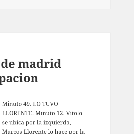
o de madrid
ipacion
Minuto 49. LO TUVO
LLORENTE. Minuto 12. Vitolo
se ubica por la izquierda,
Marcos Llorente lo hace por la