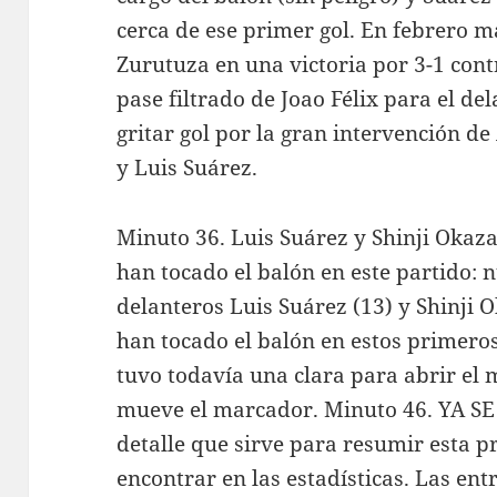
cerca de ese primer gol. En febrero m
Zurutuza en una victoria por 3-1 contr
pase filtrado de Joao Félix para el d
gritar gol por la gran intervención de
y Luis Suárez.
Minuto 36. Luis Suárez y Shinji Okaz
han tocado el balón en este partido: 
delanteros Luis Suárez (13) y Shinji 
han tocado el balón en estos primero
tuvo todavía una clara para abrir el
mueve el marcador. Minuto 46. YA 
detalle que sirve para resumir esta 
encontrar en las estadísticas. Las en