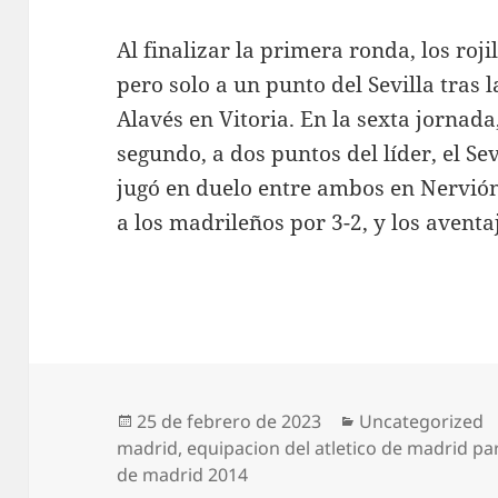
Al finalizar la primera ronda, los ro
pero solo a un punto del Sevilla tras 
Alavés en Vitoria. En la sexta jornada
segundo, a dos puntos del líder, el Se
jugó en duelo entre ambos en Nervión
a los madrileños por 3-2, y los avent
Publicado
Categorías
25 de febrero de 2023
Uncategorized
el
madrid
,
equipacion del atletico de madrid pa
de madrid 2014