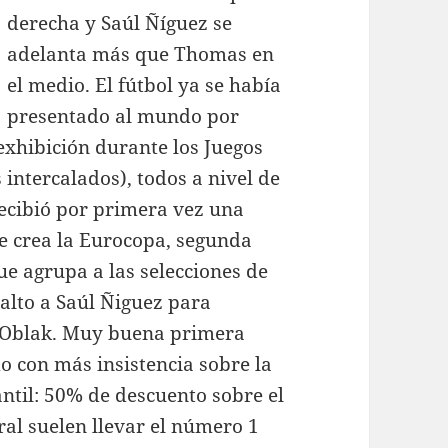
derecha y Saúl Ñíguez se
adelanta más que Thomas en
el medio. El fútbol ya se había
presentado al mundo por
exhibición durante los Juegos
 intercalados), todos a nivel de
recibió por primera vez una
se crea la Eurocopa, segunda
e agrupa a las selecciones de
 alto a Saúl Ñiguez para
n Oblak. Muy buena primera
do con más insistencia sobre la
ntil: 50% de descuento sobre el
ral suelen llevar el número 1