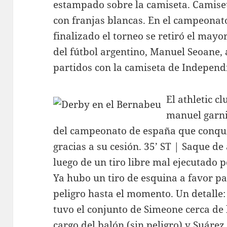
estampado sobre la camiseta. Camiseta
con franjas blancas. En el campeonat
finalizado el torneo se retiró el may
del fútbol argentino, Manuel Seoane, 
partidos con la camiseta de Independ
El athletic c
manuel garni
del campeonato de españa que conquist
gracias a su cesión. 35’ ST | Saque de
luego de un tiro libre mal ejecutado
Ya hubo un tiro de esquina a favor p
peligro hasta el momento. Un detalle:
tuvo el conjunto de Simeone cerca de l
cargo del balón (sin peligro) y Suárez