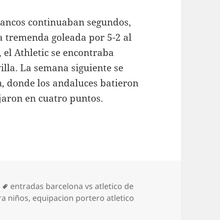
jilancos continuaban segundos,
la tremenda goleada por 5-2 al
, el Athletic se encontraba
villa. La semana siguiente se
, donde los andaluces batieron
ajaron en cuatro puntos.
Etiquetas
entradas barcelona vs atletico de
ra niños
,
equipacion portero atletico