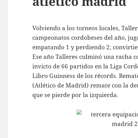
atletico madrid
Volviendo a los torneos locales, Talle
campeonatos cordobeses del año, jug
empatando 1 y perdiendo 2; convirtie
Ese año Talleres culminó una racha c
invicto de 66 partidos en la Liga Cord
Libro Guinness de los récords. Remate
(Atlético de Madrid) remate con la de
que se pierde por la izquierda.