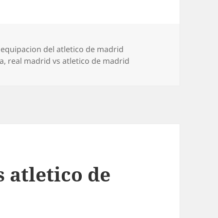
Etiquetas
equipacion del atletico de madrid
ca
,
real madrid vs atletico de madrid
 atletico de