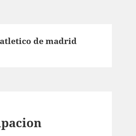
 atletico de madrid
ipacion