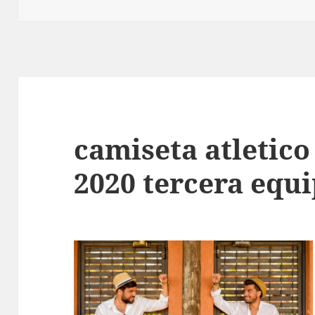
camiseta atletic
2020 tercera equ