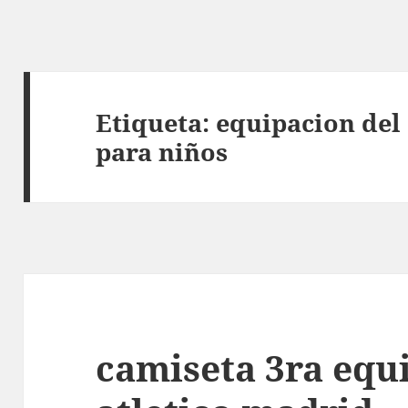
Etiqueta:
equipacion del
para niños
camiseta 3ra equ