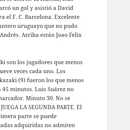
arcó un gol y asistió a David
a el F. C. Barcelona. Excelente
elantero uruguayo que no pudo
 Andrés. Arriba están Joao Felix
aki son los jugadores que menos
nueve veces cada uno. Los
Okazaki (9) fueron los que menos
s 45 minutos. Luis Suárez no
 marcador. Minuto 30. No se
SE JUEGA LA SEGUNDA PARTE. El
primera parte se puede
tradas adquiridas no admiten