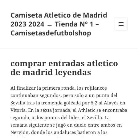
Camiseta Atletico de Madrid
2023 2024 → Tienda Nº 1 –
Camisetasdefutbolshop
MENÚ
Y
WIDGETS
comprar entradas atletico
de madrid leyendas
Al finalizar la primera ronda, los rojilancos
continuaban segundos, pero solo a un punto del
Sevilla tras la tremenda goleada por 5-2 al Alavés en
Vitoria. En la sexta jornada, el Athletic se encontraba
segundo, a dos puntos del líder, el Sevilla. La
semana siguiente se jugó en duelo entre ambos en
Nervión, donde los andaluces batieron a los