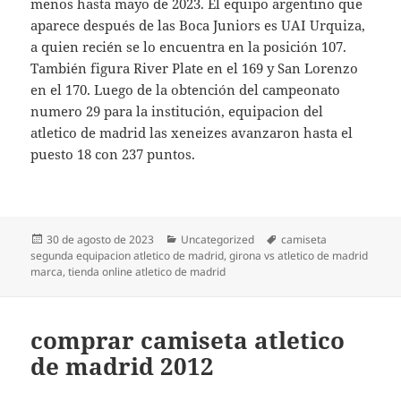
menos hasta mayo de 2023. El equipo argentino que
aparece después de las Boca Juniors es UAI Urquiza,
a quien recién se lo encuentra en la posición 107.
También figura River Plate en el 169 y San Lorenzo
en el 170. Luego de la obtención del campeonato
numero 29 para la institución, equipacion del
atletico de madrid las xeneizes avanzaron hasta el
puesto 18 con 237 puntos.
Publicado
Categorías
Etiquetas
30 de agosto de 2023
Uncategorized
camiseta
el
segunda equipacion atletico de madrid
,
girona vs atletico de madrid
marca
,
tienda online atletico de madrid
comprar camiseta atletico
de madrid 2012