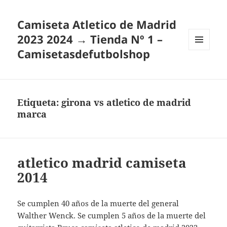
Camiseta Atletico de Madrid
2023 2024 → Tienda Nº 1 –
Camisetasdefutbolshop
MENÚ
Y
WIDGETS
Etiqueta:
girona vs atletico de madrid
marca
atletico madrid camiseta
2014
Se cumplen 40 años de la muerte del general
Walther Wenck. Se cumplen 5 años de la muerte del