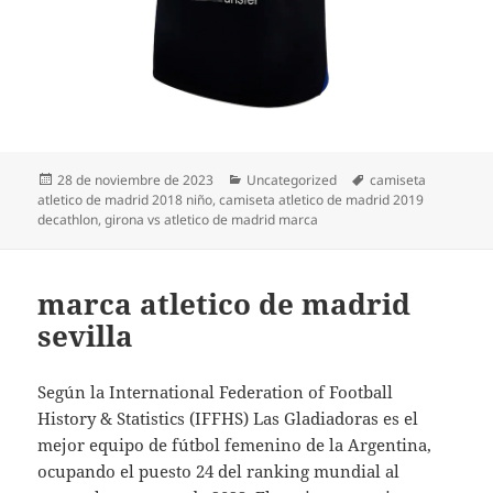
Publicado
Categorías
Etiquetas
28 de noviembre de 2023
Uncategorized
camiseta
el
atletico de madrid 2018 niño
,
camiseta atletico de madrid 2019
decathlon
,
girona vs atletico de madrid marca
marca atletico de madrid
sevilla
Según la International Federation of Football
History & Statistics (IFFHS) Las Gladiadoras es el
mejor equipo de fútbol femenino de la Argentina,
ocupando el puesto 24 del ranking mundial al