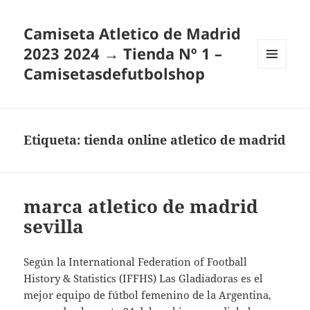
Camiseta Atletico de Madrid
2023 2024 → Tienda Nº 1 –
Camisetasdefutbolshop
MENÚ
Y
WIDGETS
Etiqueta:
tienda online atletico de madrid
marca atletico de madrid
sevilla
Según la International Federation of Football
History & Statistics (IFFHS) Las Gladiadoras es el
mejor equipo de fútbol femenino de la Argentina,