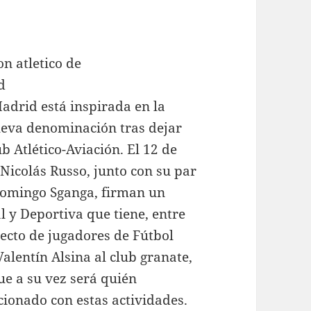
adrid está inspirada en la
ueva denominación tras dejar
ub Atlético-Aviación. El 12 de
 Nicolás Russo, junto con su par
 Domingo Sganga, firman un
 y Deportiva que tiene, entre
recto de jugadores de Fútbol
 Valentín Alsina al club granate,
ue a su vez será quién
cionado con estas actividades.