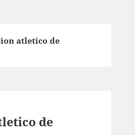
ion atletico de
letico de